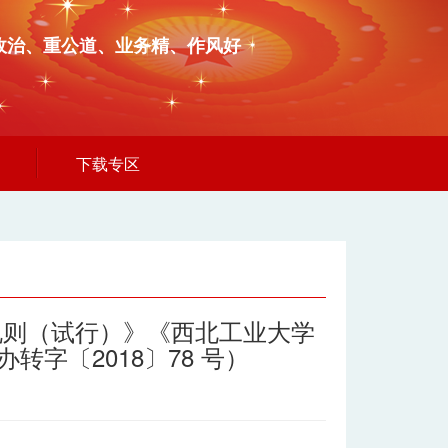
政治、重公道、业务精、作风好
下载专区
规则（试行）》《西北工业大学
字〔2018〕78 号）