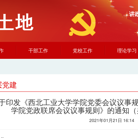
讲
党员之家、
干部之家、
人才之家
作
干部工作
党校工作
理论学习
层党建
于印发《西北工业大学学院党委会议议事
学院党政联席会议议事规则》的通知（办转
2021年01月21日 16:14