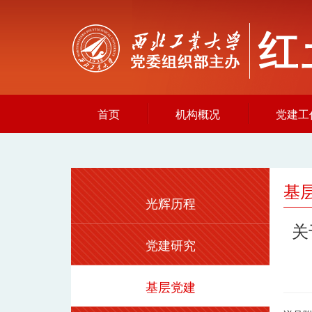
首页
机构概况
党建工
基
光辉历程
关
党建研究
基层党建